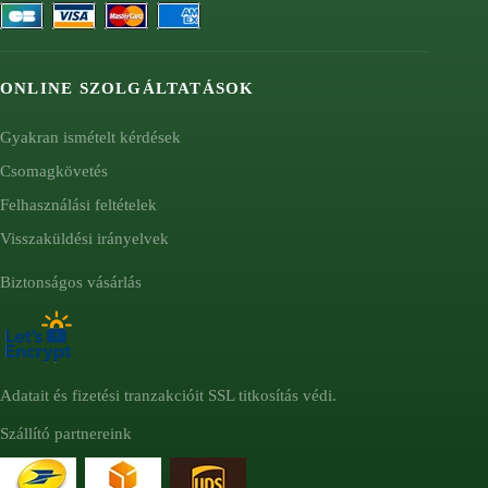
ONLINE SZOLGÁLTATÁSOK
Gyakran ismételt kérdések
Csomagkövetés
Felhasználási feltételek
Visszaküldési irányelvek
Biztonságos vásárlás
Adatait és fizetési tranzakcióit SSL titkosítás védi.
Szállító partnereink