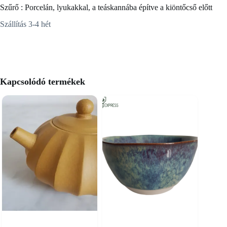
Szűrő : Porcelán, lyukakkal, a teáskannába építve a kiöntőcső előtt
Szállítás 3-4 hét
Kapcsolódó termékek