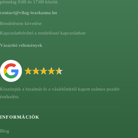
péntekig 9:00 és 17:00 között.
contact@vilag-teaskanna.hu
Rendelésem követése
Kapcsolatfelvétel a rendeléssel kapcsolatban
Vásárlói vélemények
Köszönjük a bizalmát és a vásárlóinktól kapott számos pozitív
értékelést.
INFORMÁCIÓK
Blog