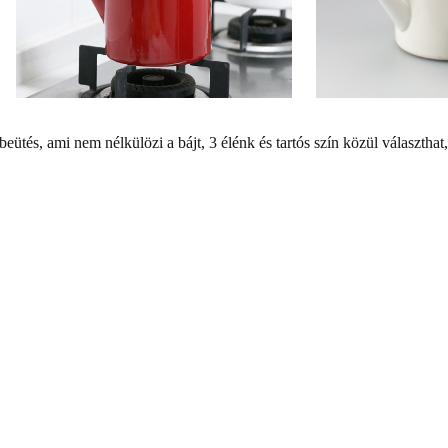
eütés, ami nem nélkülözi a bájt, 3 élénk és tartós szín közül választhat,