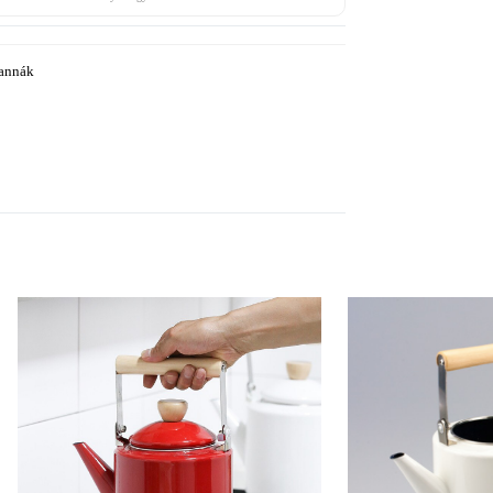
annák