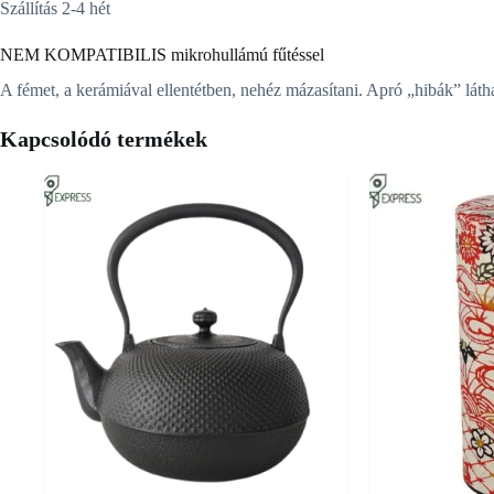
Szállítás 2-4 hét
NEM KOMPATIBILIS mikrohullámú fűtéssel
A fémet, a kerámiával ellentétben, nehéz mázasítani. Apró „hibák” láth
Kapcsolódó termékek