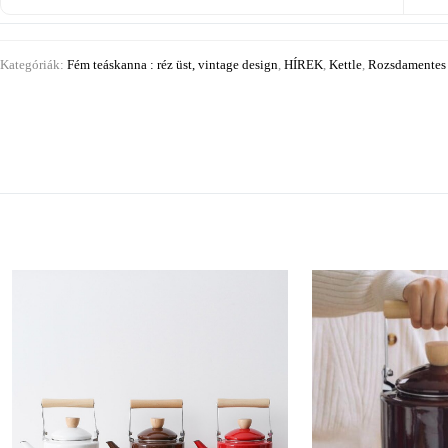
Kategóriák:
Fém teáskanna : réz üst, vintage design
,
HÍREK
,
Kettle
,
Rozsdamentes t