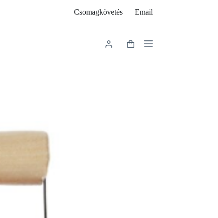
Csomagkövetés
Email
Shopping
cart