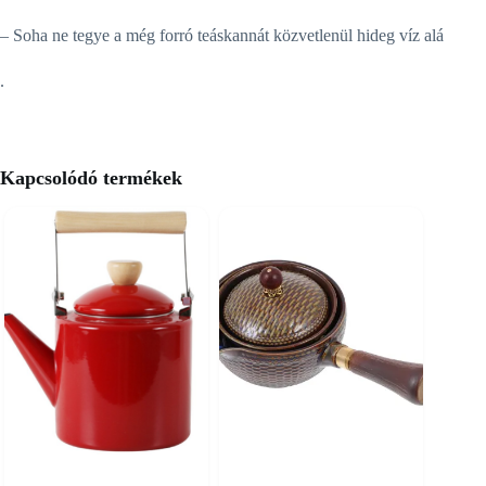
– Soha ne tegye a még forró teáskannát közvetlenül hideg víz alá
.
Kapcsolódó termékek