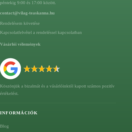
péntekig 9:00 és 17:00 között.
contact@vilag-teaskanna.hu
Rendelésem követése
Kapcsolatfelvétel a rendeléssel kapcsolatban
Vásárlói vélemények
Köszönjük a bizalmát és a vásárlóinktól kapott számos pozitív
értékelést.
INFORMÁCIÓK
Blog