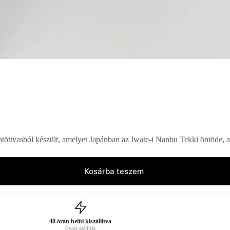
öntöttvasból készült, amelyet Japánban az Iwate-i Nanbu Tekki öntöde, 
Kosárba teszem
48 órán belül kiszállítva
Gyors szállítás