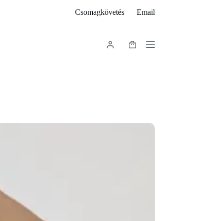
Csomagkövetés
Email
Shopping
cart