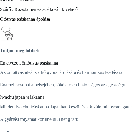
Szűrő : Rozsdamentes acélkosár, kivehető
Ötöttvas teáskanna ápolása
Tudjon meg többet:
Emelyezett öntöttvas teáskanna
Az öntöttvas ideális a hő gyors tárolására és harmonikus leadására.
Enamel bevonat a belsejében, tökéletesen biztonságos az egészségre.
Iwachu japán teáskanna
Minden Iwachu teáskanna Japánban készül és a kiváló minőséget garant
A gyártási folyamat körülbelül 3 hétig tart: