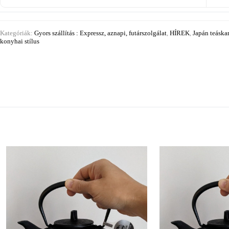
Kategóriák:
Gyors szállítás : Expressz, aznapi, futárszolgálat
,
HÍREK
,
Japán teáska
konyhai stílus