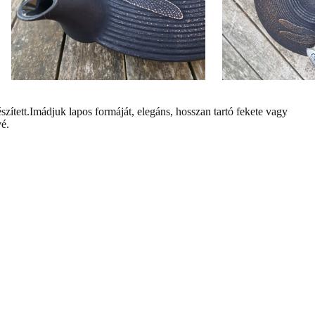
ített.Imádjuk lapos formáját, elegáns, hosszan tartó fekete vagy
vé.