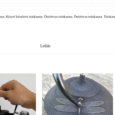
nna
,
Kézzel készített teáskanna
,
Öntöttvas teáskanna
,
Öntöttvas teáskanna
,
Teáska
Leírás