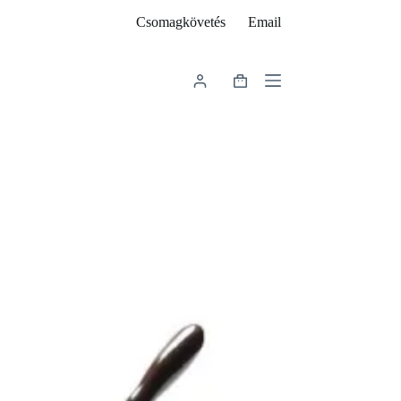
Csomagkövetés
Email
Shopping
cart