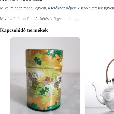
Mivel minden modell egyedi, a fotókhoz képest kisebb eltérések figyel
Mivel a fotókon látható eltérések figyelhetők meg.
Kapcsolódó termékek