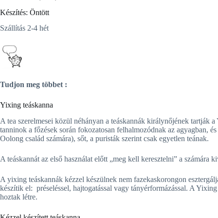
Készítés: Öntött
Szállítás 2-4 hét
Tudjon meg többet :
Yixing teáskanna
A tea szerelmesei közül néhányan a teáskannák királynőjének tartják a
tanninok a főzések során fokozatosan felhalmozódnak az agyagban, és f
Oolong család számára), sőt, a puristák szerint csak egyetlen teának.
A teáskannát az első használat előtt „meg kell keresztelni” a számára k
A yixing teáskannák kézzel készülnek nem fazekaskorongon esztergáljá
készítik el: préseléssel, hajtogatással vagy tányérformázással. A Yixi
hoztak létre.
Kézzel készített teáskanna