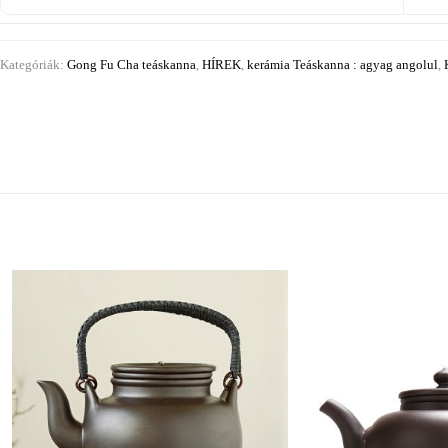
Kategóriák:
Gong Fu Cha teáskanna
,
HÍREK
,
kerámia Teáskanna : agyag angolul
,