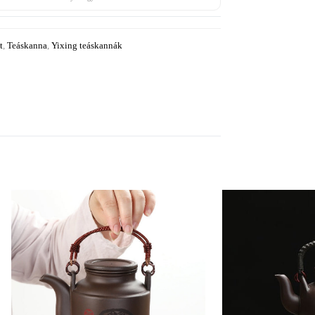
t
,
Teáskanna
,
Yixing teáskannák