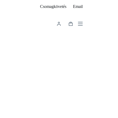
Csomagkövetés
Email
Shopping
cart