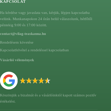
KAPCSOLAT
Ha kérdése vagy javaslata van, kérjük, lépjen kapcsolatba
velünk. Munkanapokon 24 órán belül válaszolunk, hétfőtől
péntekig 9:00 és 17:00 között.
contact@vilag-teaskanna.hu
Rendelésem követése
Kapcsolatfelvétel a rendeléssel kapcsolatban
Vásárlói vélemények
Köszönjük a bizalmát és a vásárlóinktól kapott számos pozitív
értékelést.