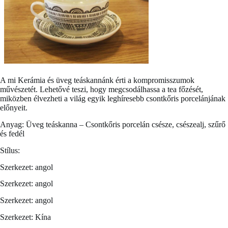
A mi
Kerámia és üveg teáskannánk
érti a kompromisszumok
művészetét. Lehetővé teszi, hogy megcsodálhassa a tea főzését,
miközben élvezheti a világ egyik leghíresebb csontkőris porcelánjának
előnyeit.
Anyag: Üveg teáskanna – Csontkőris porcelán csésze, csészealj, szűrő
és fedél
Stílus:
Szerkezet: angol
Szerkezet: angol
Szerkezet: angol
Szerkezet: Kína