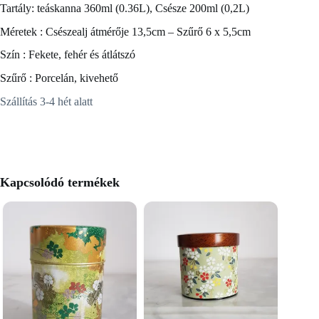
Tartály: teáskanna 360ml (0.36L), Csésze 200ml (0,2L)
Méretek : Csészealj átmérője 13,5cm – Szűrő 6 x 5,5cm
Szín : Fekete, fehér és átlátszó
Szűrő : Porcelán, kivehető
Szállítás 3-4 hét alatt
Kapcsolódó termékek