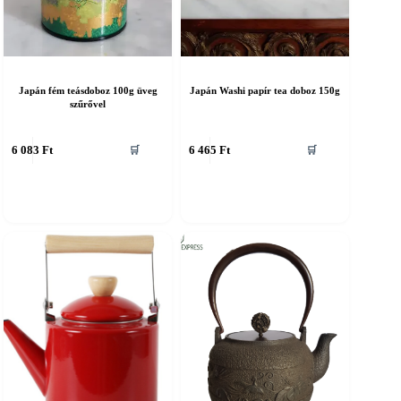
Japán fém teásdoboz 100g üveg
Japán Washi papír tea doboz 150g
szűrővel
6 083
Ft
6 465
Ft
🛒
🛒