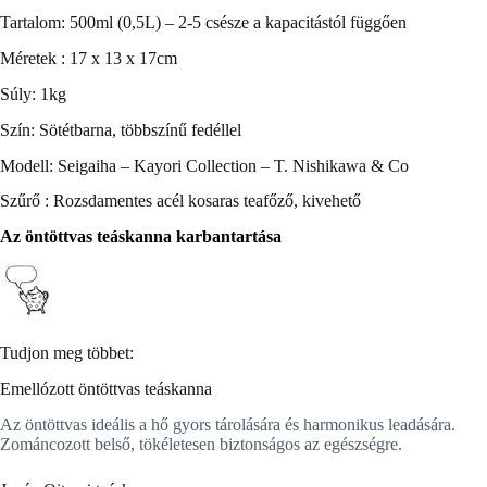
Tartalom: 500ml (0,5L) – 2-5 csésze a kapacitástól függően
Méretek : 17 x 13 x 17cm
Súly: 1kg
Szín: Sötétbarna, többszínű fedéllel
Modell: Seigaiha – Kayori Collection – T. Nishikawa & Co
Szűrő : Rozsdamentes acél kosaras teafőző, kivehető
Az öntöttvas teáskanna karbantartása
Tudjon meg többet:
Emellózott öntöttvas teáskanna
Az öntöttvas ideális a hő gyors tárolására és harmonikus leadására.
Zománcozott belső, tökéletesen biztonságos az egészségre.