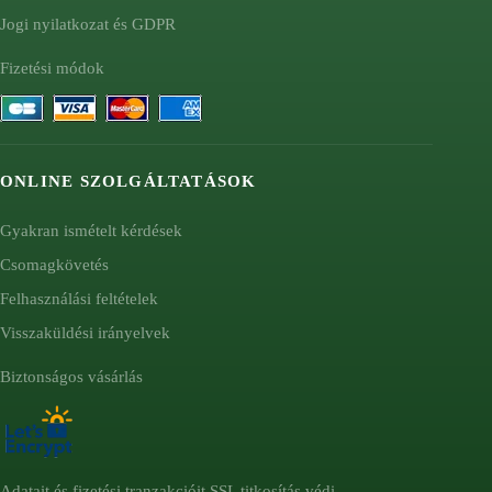
Jogi nyilatkozat és GDPR
Fizetési módok
ONLINE SZOLGÁLTATÁSOK
Gyakran ismételt kérdések
Csomagkövetés
Felhasználási feltételek
Visszaküldési irányelvek
Biztonságos vásárlás
Adatait és fizetési tranzakcióit SSL titkosítás védi.