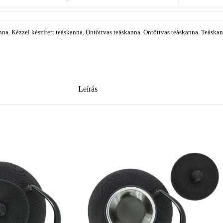
nna
,
Kézzel készített teáskanna
,
Öntöttvas teáskanna
,
Öntöttvas teáskanna
,
Teáska
Leírás