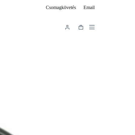
Csomagkövetés
Email
Shopping
cart