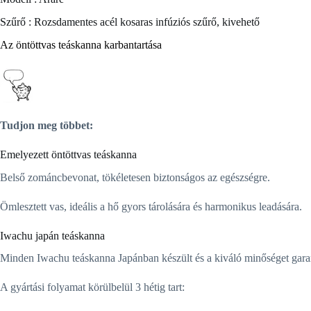
Szűrő : Rozsdamentes acél kosaras infúziós szűrő, kivehető
Az öntöttvas teáskanna karbantartása
Tudjon meg többet:
Emelyezett öntöttvas teáskanna
Belső zománcbevonat, tökéletesen biztonságos az egészségre.
Ömlesztett vas, ideális a hő gyors tárolására és harmonikus leadására.
Iwachu japán teáskanna
Minden Iwachu teáskanna Japánban készült és a kiváló minőséget garant
A gyártási folyamat körülbelül 3 hétig tart: