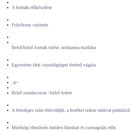
A formák előkészítése
Folyékony vasöntés
.
Belső/külső formák törése, teáskanna tisztítása
Egyenletes élek csiszológéppel történő vágása
./p>
Belső zománcozott / külső festett
A felesleges színt eltávolítják, a festéket száraz ruhával patinázzá
Minőségi ellenőrzés minden fázisban és csomagolás előtt.