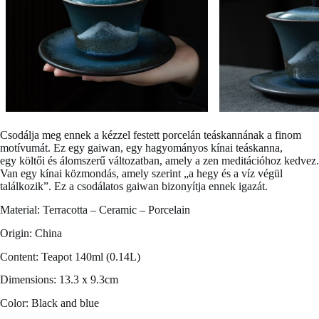
Csodálja meg ennek a
kézzel festett porcelán teáskannának
a finom
motívumát. Ez egy gaiwan, egy hagyományos kínai teáskanna,
egy költői és álomszerű változatban, amely a zen meditációhoz kedvez.
Van egy kínai közmondás, amely szerint „a hegy és a víz végül
találkozik”. Ez a csodálatos gaiwan bizonyítja ennek igazát.
Material: Terracotta – Ceramic – Porcelain
Origin: China
Content: Teapot 140ml (0.14L)
Dimensions: 13.3 x 9.3cm
Color: Black and blue