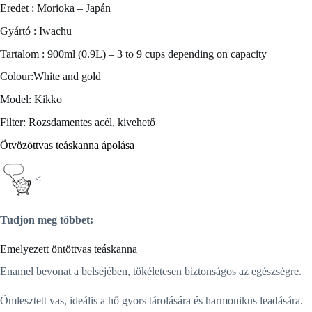
Eredet : Morioka – Japán
Gyártó : Iwachu
Tartalom : 900ml (0.9L) – 3 to 9 cups depending on capacity
Colour:White and gold
Model: Kikko
Filter: Rozsdamentes acél, kivehető
Ötvözöttvas teáskanna ápolása
<
Tudjon meg többet:
Emelyezett öntöttvas teáskanna
Enamel bevonat a belsejében, tökéletesen biztonságos az egészségre.
Ömlesztett vas, ideális a hő gyors tárolására és harmonikus leadására.