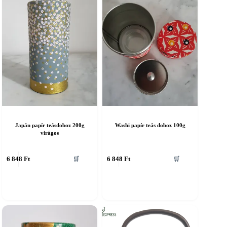
Japán papír teásdoboz 200g
Washi papír teás doboz 100g
virágos
6 848
Ft
6 848
Ft
🛒
🛒