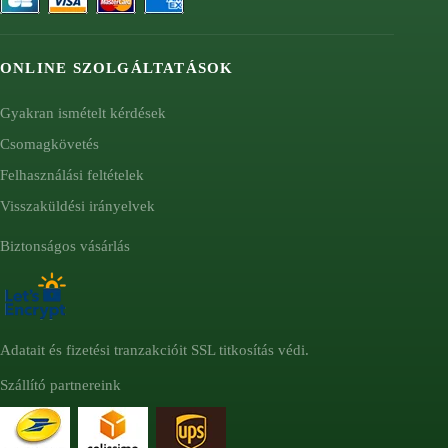
ONLINE SZOLGÁLTATÁSOK
Gyakran ismételt kérdések
Csomagkövetés
Felhasználási feltételek
Visszaküldési irányelvek
Biztonságos vásárlás
Adatait és fizetési tranzakcióit SSL titkosítás védi.
Szállító partnereink