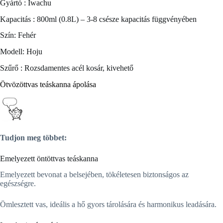
Gyártó : Iwachu
Kapacitás : 800ml (0.8L) – 3-8 csésze kapacitás függvényében
Szín: Fehér
Modell: Hoju
Szűrő : Rozsdamentes acél kosár, kivehető
Ötvözöttvas teáskanna ápolása
Tudjon meg többet:
Emelyezett öntöttvas teáskanna
Emelyezett bevonat a belsejében, tökéletesen biztonságos az
egészségre.
Ömlesztett vas, ideális a hő gyors tárolására és harmonikus leadására.