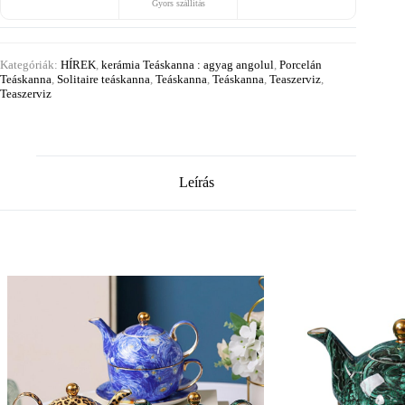
Gyors szállítás
Kategóriák:
HÍREK
,
kerámia Teáskanna : agyag angolul
,
Porcelán
Teáskanna
,
Solitaire teáskanna
,
Teáskanna
,
Teáskanna
,
Teaszerviz
,
Teaszerviz
Leírás