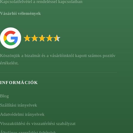
Kapcsolatfelvétel a rendeléssel kapcsolatban
Vásárlói vélemények
Köszönjük a bizalmát és a vásárlóinktól kapott számos pozitív
értékelést.
INFORMÁCIÓK
Blog
Szállítási irányelvek
Adatvédelmi irányelvek
Visszaküldési és visszatérítési szabályzat
Általános szerződési feltételek