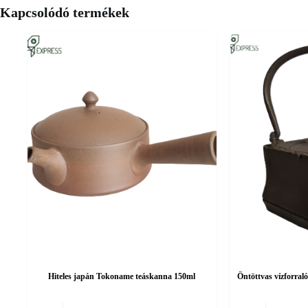
Kapcsolódó termékek
Hiteles japán Tokoname teáskanna 150ml
Öntöttvas vízforral