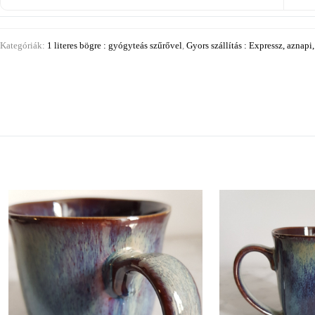
Kategóriák:
1 literes bögre : gyógyteás szűrővel
,
Gyors szállítás : Expressz, aznapi,