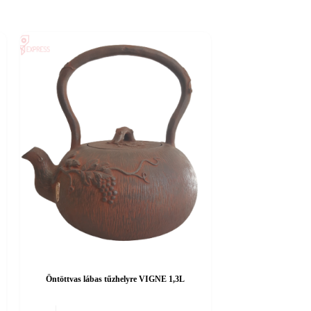
Öntöttvas lábas tűzhelyre VIGNE 1,3L