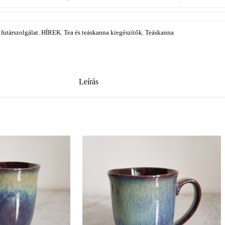
 futárszolgálat
,
HÍREK
,
Tea és teáskanna kiegészítők
,
Teáskanna
Leírás