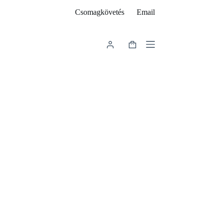
Csomagkövetés
Email
Shopping
cart