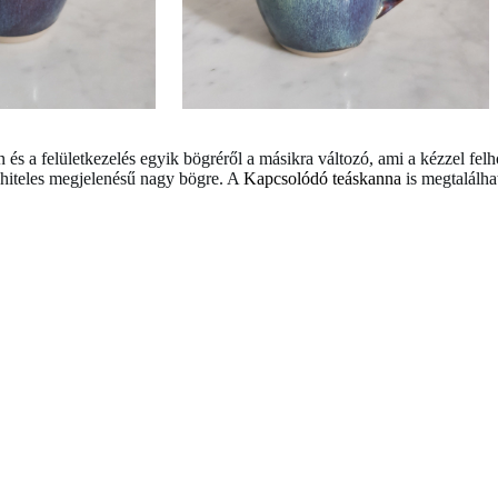
ín és a felületkezelés egyik bögréről a másikra változó, ami a kézzel fe
 hiteles megjelenésű nagy bögre. A
Kapcsolódó teáskanna
is megtalálha