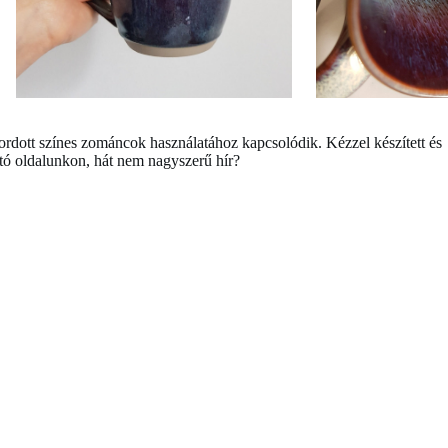
lhordott színes zománcok használatához kapcsolódik. Kézzel készített és
tó oldalunkon, hát nem nagyszerű hír?