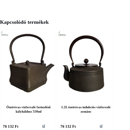
Kapcsolódó termékek
Öntöttvas vízforraló fatüzelésű
1.2L öntöttvas indukciós vízforraló
kályhákhoz 550ml
zománc
76 132
Ft
76 132
Ft
🛒
🛒