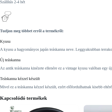
Szállítás 2-4 hét
Tudjon meg többet erről a termékről:
Kyusu
A kyusu a hagyományos japán teáskanna neve. Leggyakrabban terrakottábó
Új teáskanna
Az antik teáskanna kinézete ellenére ez a vintage kyusu valóban egy új
Teáskanna kézzel készült
Mivel ez a teáskanna kézzel készült, ezért előfordulhatnak kisebb elté
Kapcsolódó termékek