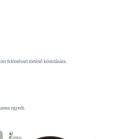
ri felöntéssel történő kóstolására.
kanna egyedi.