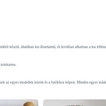
l készül, általában kis űrtartalmú, és kiválóan alkalmas a tea többszö
 teáskanna.
rések az egyes modellek között és a fotókhoz képest. Minden egyes teás