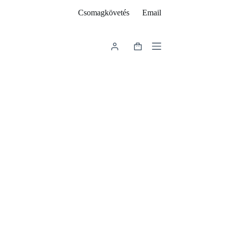
Csomagkövetés
Email
Shopping
cart