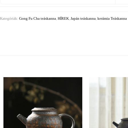
Kategóriák:
Gong Fu Cha teáskanna
,
HÍREK
,
Japán teáskanna
,
kerámia Teáskanna 