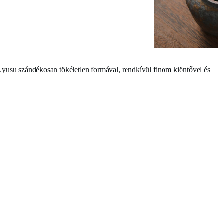
yusu szándékosan tökéletlen formával, rendkívül finom kiöntővel és