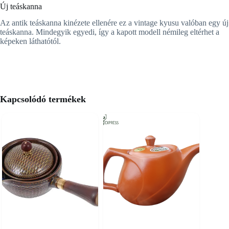
Új teáskanna
Az antik teáskanna kinézete ellenére ez a vintage kyusu valóban egy új
teáskanna. Mindegyik egyedi, így a kapott modell némileg eltérhet a
képeken láthatótól.
Kapcsolódó termékek