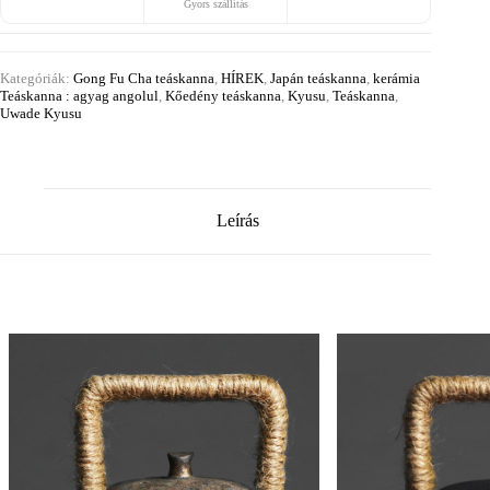
Gyors szállítás
Kategóriák:
Gong Fu Cha teáskanna
,
HÍREK
,
Japán teáskanna
,
kerámia
Teáskanna : agyag angolul
,
Kőedény teáskanna
,
Kyusu
,
Teáskanna
,
Uwade Kyusu
Leírás