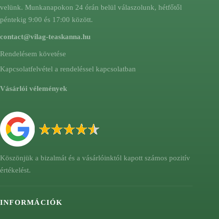
velünk. Munkanapokon 24 órán belül válaszolunk, hétfőtől
péntekig 9:00 és 17:00 között.
contact@vilag-teaskanna.hu
Rendelésem követése
Kapcsolatfelvétel a rendeléssel kapcsolatban
Vásárlói vélemények
Köszönjük a bizalmát és a vásárlóinktól kapott számos pozitív
értékelést.
INFORMÁCIÓK