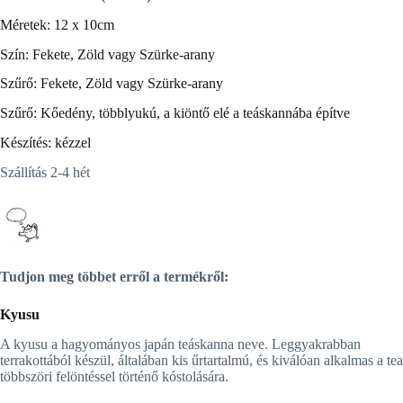
Méretek: 12 x 10cm
Szín: Fekete, Zöld vagy Szürke-arany
Szűrő: Fekete, Zöld vagy Szürke-arany
Szűrő: Kőedény, többlyukú, a kiöntő elé a teáskannába építve
Készítés: kézzel
Szállítás 2-4 hét
Tudjon meg többet erről a termékről:
Kyusu
A kyusu a hagyományos japán teáskanna neve. Leggyakrabban
terrakottából készül, általában kis űrtartalmú, és kiválóan alkalmas a tea
többszöri felöntéssel történő kóstolására.