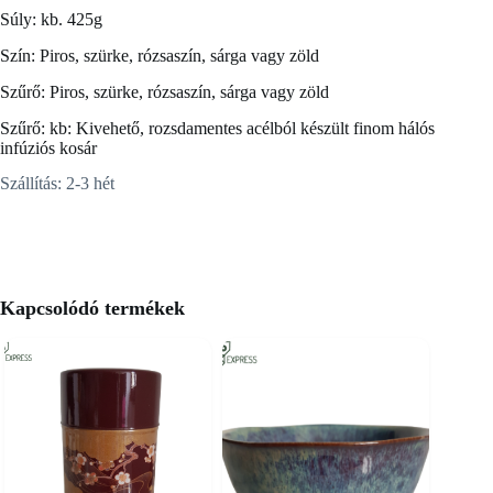
Súly: kb. 425g
Szín: Piros, szürke, rózsaszín, sárga vagy zöld
Szűrő: Piros, szürke, rózsaszín, sárga vagy zöld
Szűrő: kb: Kivehető, rozsdamentes acélból készült finom hálós
infúziós kosár
Szállítás: 2-3 hét
Kapcsolódó termékek