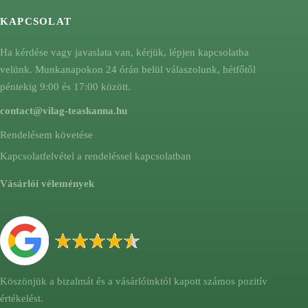
KAPCSOLAT
Ha kérdése vagy javaslata van, kérjük, lépjen kapcsolatba
velünk. Munkanapokon 24 órán belül válaszolunk, hétfőtől
péntekig 9:00 és 17:00 között.
contact@vilag-teaskanna.hu
Rendelésem követése
Kapcsolatfelvétel a rendeléssel kapcsolatban
Vásárlói vélemények
Köszönjük a bizalmát és a vásárlóinktól kapott számos pozitív
értékelést.