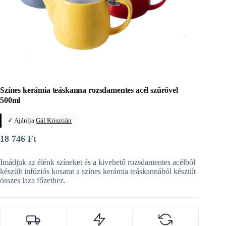
Színes kerámia teáskanna rozsdamentes acél szűrővel
500ml
✓ Ajánlja
Gál Krisztián
18 746
Ft
Imádjuk az élénk színeket és a kivehető rozsdamentes acélból
készült infúziós kosarat a színes kerámia teáskannából készült
összes laza főzethez.