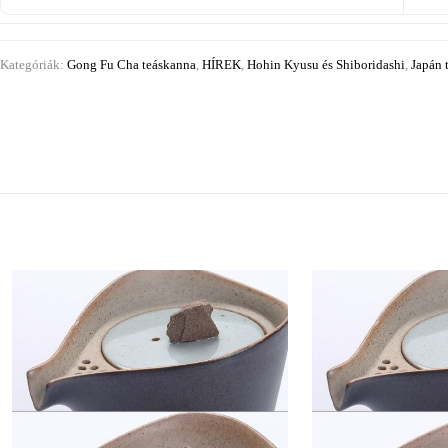
Kategóriák:
Gong Fu Cha teáskanna
,
HÍREK
,
Hohin Kyusu és Shiboridashi
,
Japán 