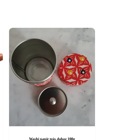
Washi papír teás doboz 100g