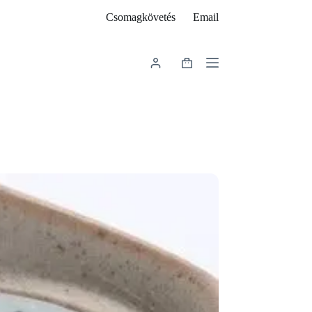
Csomagkövetés
Email
Shopping
cart