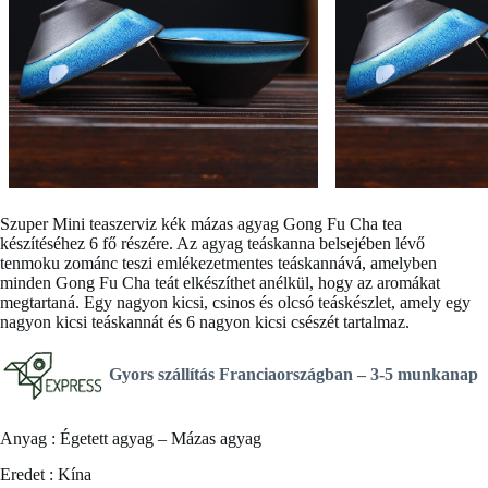
Szuper
Mini teaszerviz
kék mázas agyag Gong Fu Cha tea
készítéséhez 6 fő részére. Az agyag teáskanna belsejében lévő
tenmoku zománc teszi
emlékezetmentes
teáskannává, amelyben
minden Gong Fu Cha teát elkészíthet anélkül, hogy az aromákat
megtartaná. Egy nagyon kicsi, csinos és olcsó teáskészlet, amely egy
nagyon kicsi teáskannát és 6 nagyon kicsi csészét tartalmaz.
Gyors szállítás Franciaországban –
3-5 munkanap
Anyag : Égetett agyag – Mázas agyag
Eredet : Kína