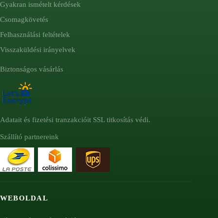
Gyakran ismételt kérdések
Csomagkövetés
Felhasználási feltételek
Visszaküldési irányelvek
Biztonságos vásárlás
Adatait és fizetési tranzakcióit SSL titkosítás védi.
Szállító partnereink
WEBOLDAL