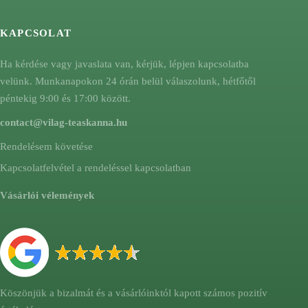
KAPCSOLAT
Ha kérdése vagy javaslata van, kérjük, lépjen kapcsolatba
velünk. Munkanapokon 24 órán belül válaszolunk, hétfőtől
péntekig 9:00 és 17:00 között.
contact@vilag-teaskanna.hu
Rendelésem követése
Kapcsolatfelvétel a rendeléssel kapcsolatban
Vásárlói vélemények
Köszönjük a bizalmát és a vásárlóinktól kapott számos pozitív