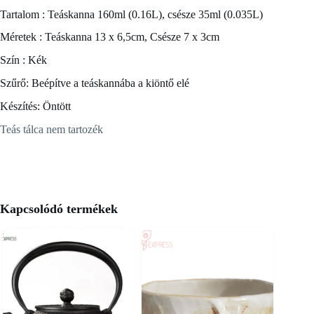
Tartalom : Teáskanna 160ml (0.16L), csésze 35ml (0.035L)
Méretek : Teáskanna 13 x 6,5cm, Csésze 7 x 3cm
Szín : Kék
Szűrő: Beépítve a teáskannába a kiöntő elé
Készítés: Öntött
Teás tálca nem tartozék
Kapcsolódó termékek