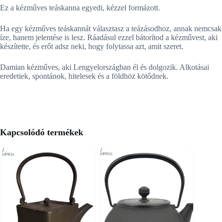
Ez a kézműves teáskanna egyedi, kézzel formázott.
Ha egy kézműves teáskannát választasz a teázásodhoz, annak nemcsak
íze, hanem jelentése is lesz. Ráadásul ezzel bátorítod a kézművest, aki
készítette, és erőt adsz neki, hogy folytassa azt, amit szeret.
Damian kézműves, aki Lengyelországban él és dolgozik. Alkotásai
eredetiek, spontánok, hitelesek és a földhöz kötődnek.
Kapcsolódó termékek