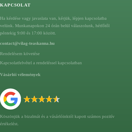
KAPCSOLAT
Ha kérdése vagy javaslata van, kérjük, lépjen kapcsolatba
velünk. Munkanapokon 24 órán belül válaszolunk, hétfőtől
péntekig 9:00 és 17:00 között.
contact@vilag-teaskanna.hu
Rendelésem követése
Kapcsolatfelvétel a rendeléssel kapcsolatban
Vásárlói vélemények
Köszönjük a bizalmát és a vásárlóinktól kapott számos pozitív
értékelést.