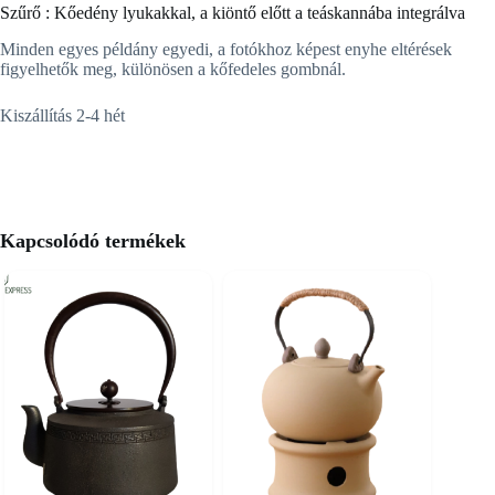
Szűrő : Kőedény lyukakkal, a kiöntő előtt a teáskannába integrálva
Minden egyes példány egyedi, a fotókhoz képest enyhe eltérések
figyelhetők meg, különösen a kőfedeles gombnál.
Kiszállítás 2-4 hét
Kapcsolódó termékek