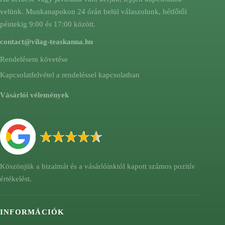
velünk. Munkanapokon 24 órán belül válaszolunk, hétfőtől
péntekig 9:00 és 17:00 között.
contact@vilag-teaskanna.hu
Rendelésem követése
Kapcsolatfelvétel a rendeléssel kapcsolatban
Vásárlói vélemények
Köszönjük a bizalmát és a vásárlóinktól kapott számos pozitív
értékelést.
INFORMÁCIÓK