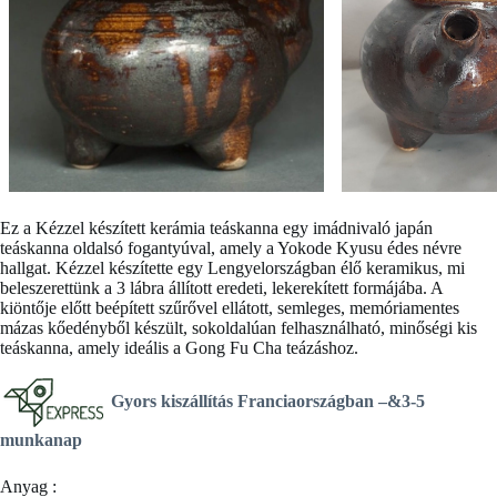
Ez a
Kézzel készített kerámia teáskanna
egy imádnivaló japán
teáskanna oldalsó fogantyúval, amely a Yokode Kyusu édes névre
hallgat. Kézzel készítette egy Lengyelországban élő keramikus, mi
beleszerettünk a 3 lábra állított eredeti, lekerekített formájába. A
kiöntője előtt beépített szűrővel ellátott, semleges, memóriamentes
mázas kőedényből készült, sokoldalúan felhasználható, minőségi kis
teáskanna, amely ideális a Gong Fu Cha teázáshoz.
Gyors kiszállítás Franciaországban –
&3-5
munkanap
Anyag :