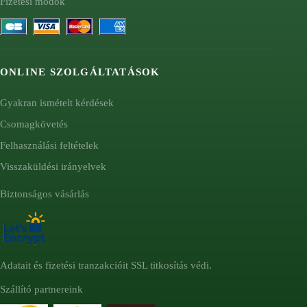
Fizetési módok
ONLINE SZOLGÁLTATÁSOK
Gyakran ismételt kérdések
Csomagkövetés
Felhasználási feltételek
Visszaküldési irányelvek
Biztonságos vásárlás
Adatait és fizetési tranzakcióit SSL titkosítás védi.
Szállító partnereink