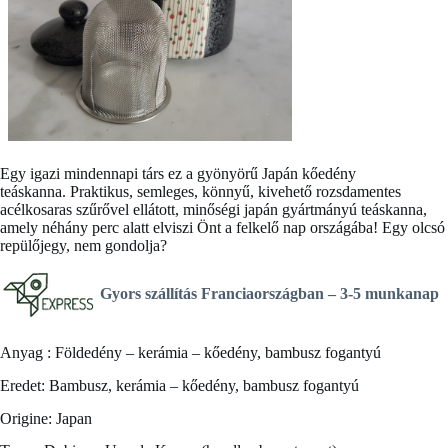
Egy igazi mindennapi társ ez a gyönyörű
Japán kőedény
teáskanna.
Praktikus, semleges, könnyű, kivehető rozsdamentes
acélkosaras szűrővel ellátott, minőségi japán gyártmányú teáskanna,
amely néhány perc alatt elviszi Önt a felkelő nap országába! Egy olcsó
repülőjegy, nem gondolja?
Gyors szállítás Franciaországban –
3-5 munkanap
Anyag : Földedény – kerámia – kőedény, bambusz fogantyú
Eredet: Bambusz, kerámia – kőedény, bambusz fogantyú
Origine: Japan