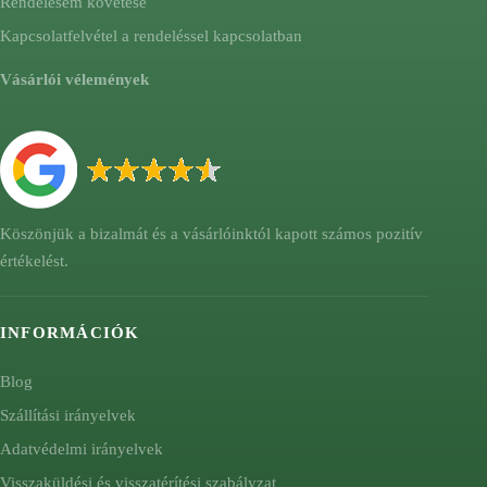
Rendelésem követése
Kapcsolatfelvétel a rendeléssel kapcsolatban
Vásárlói vélemények
Köszönjük a bizalmát és a vásárlóinktól kapott számos pozitív
értékelést.
INFORMÁCIÓK
Blog
Szállítási irányelvek
Adatvédelmi irányelvek
Visszaküldési és visszatérítési szabályzat