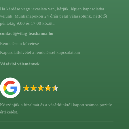
Ha kérdése vagy javaslata van, kérjük, lépjen kapcsolatba
velünk. Munkanapokon 24 órán belül válaszolunk, hétfőtől
péntekig 9:00 és 17:00 között.
contact@vilag-teaskanna.hu
Rendelésem követése
Kapcsolatfelvétel a rendeléssel kapcsolatban
Vásárlói vélemények
Köszönjük a bizalmát és a vásárlóinktól kapott számos pozitív
értékelést.