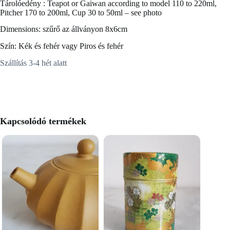
Tárolóedény : Teapot or Gaiwan according to model 110 to 220ml,
Pitcher 170 to 200ml, Cup 30 to 50ml – see photo
Dimensions: szűrő az állványon 8x6cm
Szín: Kék és fehér vagy Piros és fehér
Szállítás 3-4 hét alatt
Kapcsolódó termékek