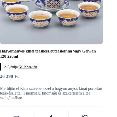
Hagyományos kínai teáskészlet teáskanna vagy Gaiwan
120-220ml
✓ Ajánlja
Gál Krisztián
26 398
Ft
Merüljön el Kína szívébe ezzel a hagyományos kínai porcelán
teáskészlettel. Finomság, finomság és szakértelem a tea
szolgálatában.