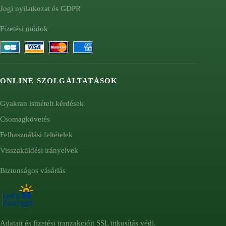
Jogi nyilatkozat és GDPR
Fizetési módok
ONLINE SZOLGÁLTATÁSOK
Gyakran ismételt kérdések
Csomagkövetés
Felhasználási feltételek
Visszaküldési irányelvek
Biztonságos vásárlás
Adatait és fizetési tranzakcióit SSL titkosítás védi.