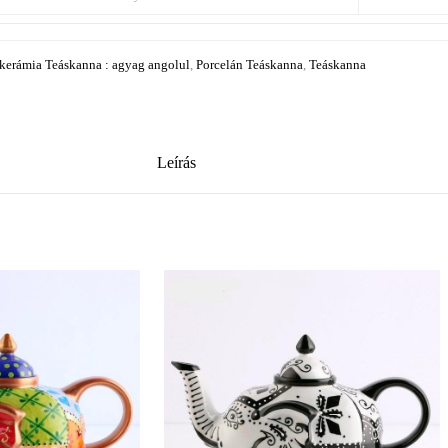
kerámia Teáskanna : agyag angolul
,
Porcelán Teáskanna
,
Teáskanna
Leírás