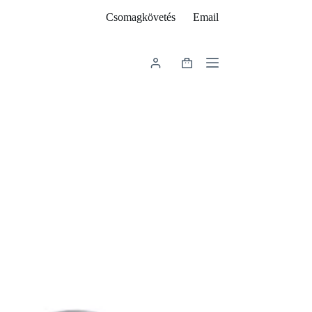
Csomagkövetés
Email
Shopping
cart