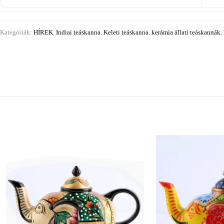
Kategóriák:
HÍREK
,
Indiai teáskanna
,
Keleti teáskanna
,
kerámia állati teáskannák
,