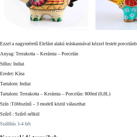
Ezzel a nagyméretű
Elefánt alakú teáskannával
kézzel festett porcelánb
Anyag: Terrakotta – Kerámia – Porcelán
Stílus: Indiai
Eredet: Kína
Tartalom: Indiai
Tartalom: Terrakotta – Kerámia – Porcelán: 800ml (0,8L)
Szín :Többszínű – 3 modell közül választhat
Szűrő : Szűrő nélkül
Szállítás 3-4 hét