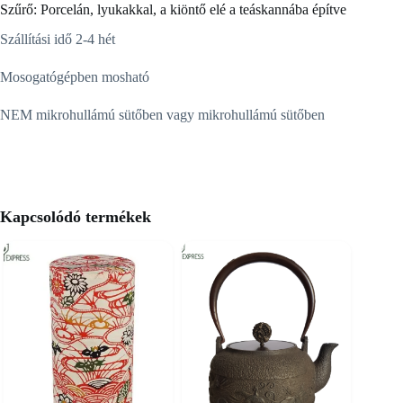
Szűrő: Porcelán, lyukakkal, a kiöntő elé a teáskannába építve
Szállítási idő 2-4 hét
Mosogatógépben mosható
NEM mikrohullámú sütőben vagy mikrohullámú sütőben
Kapcsolódó termékek