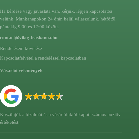
Ha kérdése vagy javaslata van, kérjük, lépjen kapcsolatba
velünk. Munkanapokon 24 órán belül válaszolunk, hétfőtől
péntekig 9:00 és 17:00 között.
contact@vilag-teaskanna.hu
Rendelésem követése
Kapcsolatfelvétel a rendeléssel kapcsolatban
Vásárlói vélemények
Köszönjük a bizalmát és a vásárlóinktól kapott számos pozitív
értékelést.