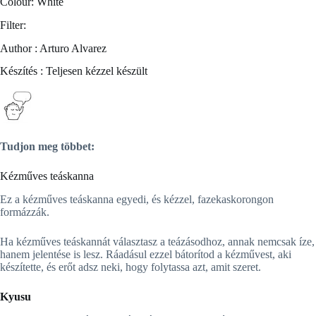
Colour: White
Filter:
Author : Arturo Alvarez
Készítés : Teljesen kézzel készült
Tudjon meg többet:
Kézműves teáskanna
Ez a kézműves teáskanna egyedi, és kézzel, fazekaskorongon
formázzák.
Ha kézműves teáskannát választasz a teázásodhoz, annak nemcsak íze,
hanem jelentése is lesz. Ráadásul ezzel bátorítod a kézművest, aki
készítette, és erőt adsz neki, hogy folytassa azt, amit szeret.
Kyusu