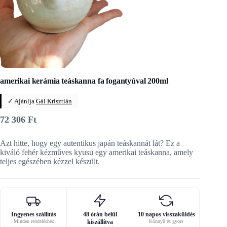
amerikai kerámia teáskanna fa fogantyúval 200ml
✓ Ajánlja
Gál Krisztián
72 306
Ft
Azt hitte, hogy egy autentikus japán teáskannát lát? Ez a
kiváló fehér kézműves kyusu egy amerikai teáskanna, amely
teljes egészében kézzel készült.
Ingyenes szállítás
48 órán belül
10 napos visszaküldés
Minden rendeléshez
kiszállítva
Könnyű és gyors